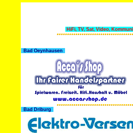
HiFi, TV, Sat, Video, Kommu
Bad Oeynhausen
Bad Driburg