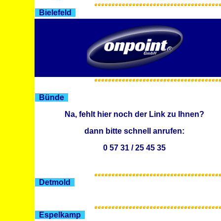
Bielefeld
Bünde
Na, fehlt hier noch der Link zu Ihnen?
dann bitte schnell anrufen:
0 57 31 / 25 45 35
Detmold
Espelkamp