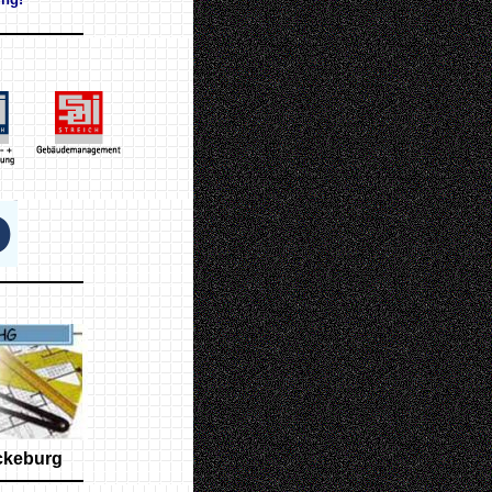
ckeburg